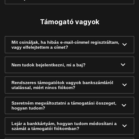
Támogató vagyok
Mit csináljak, ha hibás e-mail-címmel regisztráltam,
vagy elfelejtettem a címet?
Nem tudok bejelentkezni, mi a baj?
Rendszeres támogatótok vagyok bankszámláról
utalással, miért nincs fiókom?
Szeretném megváltoztatni a támogatási összeget,
hogyan tudom?
Lejár a bankkártyám, hogyan tudom módosítani a
számát a támogatói fiókomban?