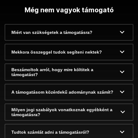
Még nem vagyok támogató
Miért van szükségetek a támogatásra?
Mekkora összeggel tudok segíteni nektek?
Beszámoltok arról, hogy mire költitek a
támogatást?
A támogatásom közérdekű adománynak számít?
Milyen jogi szabályok vonatkoznak egyébként a
támogatásra?
Tudtok számlát adni a támogatásról?