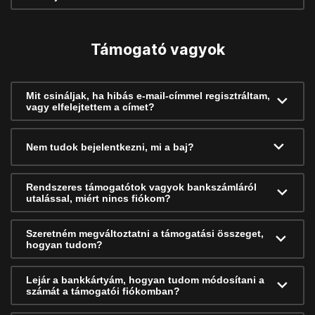
Támogató vagyok
Mit csináljak, ha hibás e-mail-címmel regisztráltam,
vagy elfelejtettem a címet?
Nem tudok bejelentkezni, mi a baj?
Rendszeres támogatótok vagyok bankszámláról
utalással, miért nincs fiókom?
Szeretném megváltoztatni a támogatási összeget,
hogyan tudom?
Lejár a bankkártyám, hogyan tudom módosítani a
számát a támogatói fiókomban?