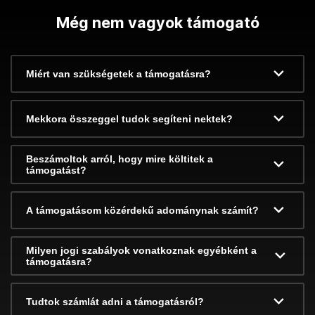
Még nem vagyok támogató
Miért van szükségetek a támogatásra?
Mekkora összeggel tudok segíteni nektek?
Beszámoltok arról, hogy mire költitek a
támogatást?
A támogatásom közérdekű adománynak számít?
Milyen jogi szabályok vonatkoznak egyébként a
támogatásra?
Tudtok számlát adni a támogatásról?