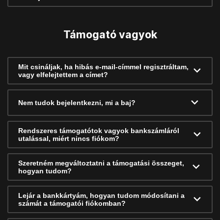
Támogató vagyok
Mit csináljak, ha hibás e-mail-címmel regisztráltam,
vagy elfelejtettem a címet?
Nem tudok bejelentkezni, mi a baj?
Rendszeres támogatótok vagyok bankszámláról
utalással, miért nincs fiókom?
Szeretném megváltoztatni a támogatási összeget,
hogyan tudom?
Lejár a bankkártyám, hogyan tudom módosítani a
számát a támogatói fiókomban?