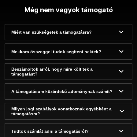
Még nem vagyok támogató
Miért van szükségetek a támogatásra?
Mekkora összeggel tudok segíteni nektek?
Beszámoltok arról, hogy mire költitek a
támogatást?
A támogatásom közérdekű adománynak számít?
Milyen jogi szabályok vonatkoznak egyébként a
támogatásra?
Tudtok számlát adni a támogatásról?