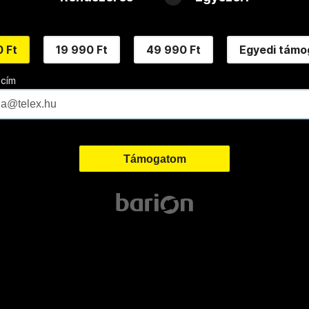
 Ft
19 990 Ft
49 990 Ft
Egyedi támo
 cím