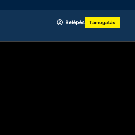
Belépés
Támogatás