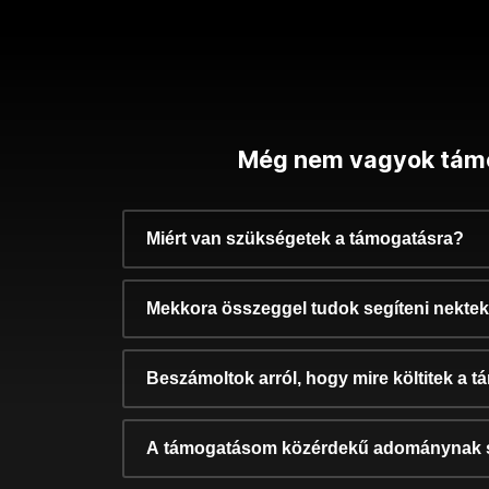
Még nem vagyok tám
Miért van szükségetek a támogatásra?
Mekkora összeggel tudok segíteni nekte
Beszámoltok arról, hogy mire költitek a 
A támogatásom közérdekű adománynak 