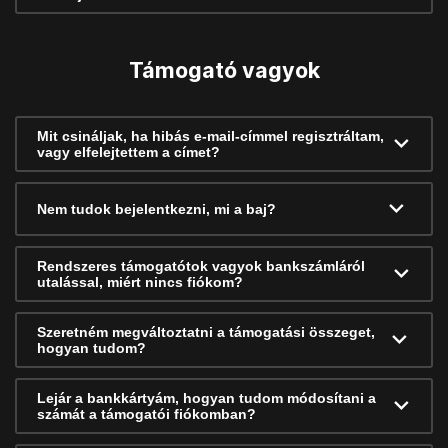
Támogató vagyok
Mit csináljak, ha hibás e-mail-címmel regisztráltam,
vagy elfelejtettem a címet?
Nem tudok bejelentkezni, mi a baj?
Rendszeres támogatótok vagyok bankszámláról
utalással, miért nincs fiókom?
Szeretném megváltoztatni a támogatási összeget,
hogyan tudom?
Lejár a bankkártyám, hogyan tudom módosítani a
számát a támogatói fiókomban?