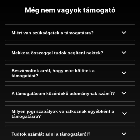
Még nem vagyok támogató
Miért van szükségetek a támogatásra?
Mekkora összeggel tudok segíteni nektek?
Beszámoltok arról, hogy mire költitek a
támogatást?
A támogatásom közérdekű adománynak számít?
Milyen jogi szabályok vonatkoznak egyébként a
támogatásra?
Tudtok számlát adni a támogatásról?