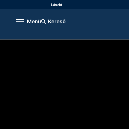
László
Menü
Kereső