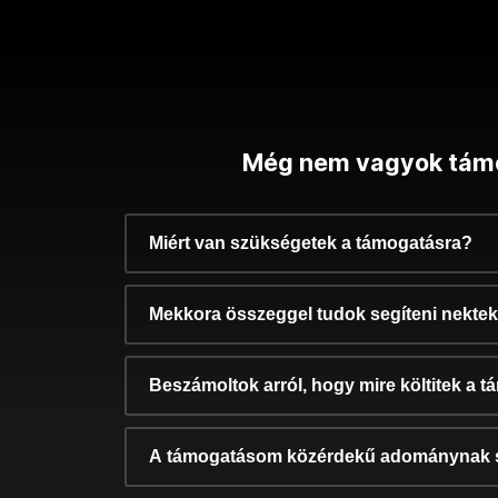
Még nem vagyok tám
Miért van szükségetek a támogatásra?
Mekkora összeggel tudok segíteni nekte
Beszámoltok arról, hogy mire költitek a 
A támogatásom közérdekű adománynak 