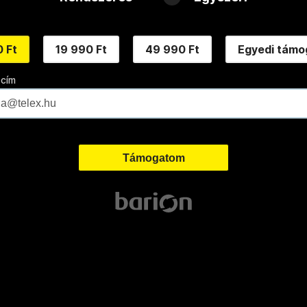
 Ft
19 990 Ft
49 990 Ft
Egyedi támo
 cím