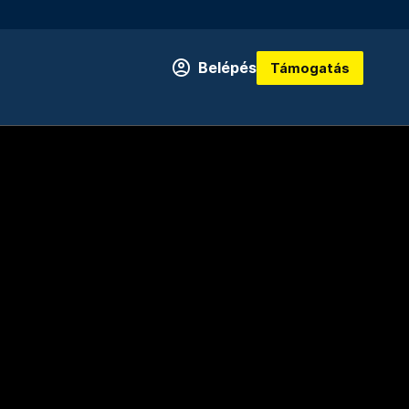
Belépés
Támogatás