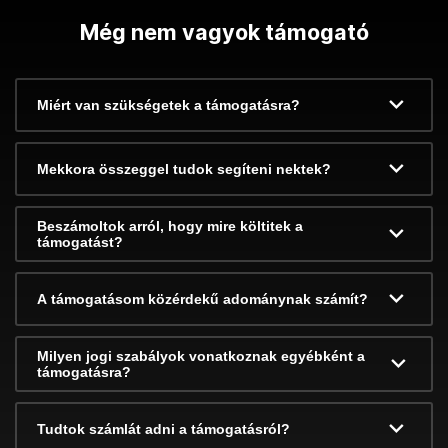
Még nem vagyok támogató
Miért van szükségetek a támogatásra?
Mekkora összeggel tudok segíteni nektek?
Beszámoltok arról, hogy mire költitek a
támogatást?
A támogatásom közérdekű adománynak számít?
Milyen jogi szabályok vonatkoznak egyébként a
támogatásra?
Tudtok számlát adni a támogatásról?