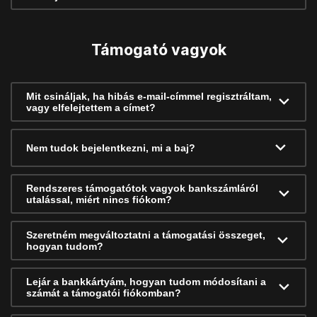
Támogató vagyok
Mit csináljak, ha hibás e-mail-címmel regisztráltam,
vagy elfelejtettem a címet?
Nem tudok bejelentkezni, mi a baj?
Rendszeres támogatótok vagyok bankszámláról
utalással, miért nincs fiókom?
Szeretném megváltoztatni a támogatási összeget,
hogyan tudom?
Lejár a bankkártyám, hogyan tudom módosítani a
számát a támogatói fiókomban?