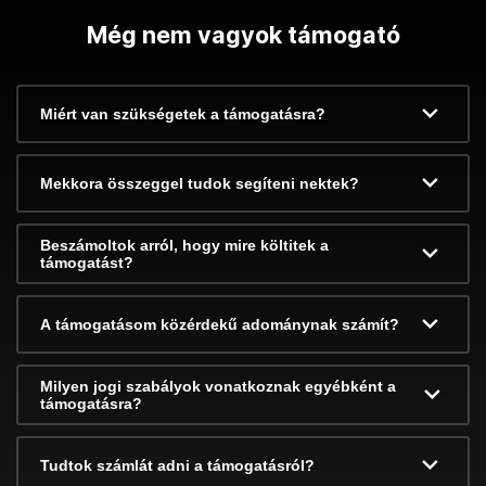
Még nem vagyok támogató
Miért van szükségetek a támogatásra?
Mekkora összeggel tudok segíteni nektek?
Beszámoltok arról, hogy mire költitek a
támogatást?
A támogatásom közérdekű adománynak számít?
Milyen jogi szabályok vonatkoznak egyébként a
támogatásra?
Tudtok számlát adni a támogatásról?