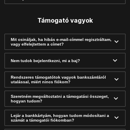
Támogató vagyok
Mit csináljak, ha hibás e-mail-címmel regisztráltam,
vagy elfelejtettem a címet?
Nem tudok bejelentkezni, mi a baj?
Rendszeres támogatótok vagyok bankszámláról
utalással, miért nincs fiókom?
Szeretném megváltoztatni a támogatási összeget,
hogyan tudom?
Lejár a bankkártyám, hogyan tudom módosítani a
számát a támogatói fiókomban?