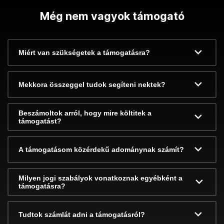
Még nem vagyok támogató
Miért van szükségetek a támogatásra?
Mekkora összeggel tudok segíteni nektek?
Beszámoltok arról, hogy mire költitek a
támogatást?
A támogatásom közérdekű adománynak számít?
Milyen jogi szabályok vonatkoznak egyébként a
támogatásra?
Tudtok számlát adni a támogatásról?