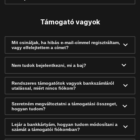
Támogató vagyok
Mit csináljak, ha hibás e-mail-címmel regisztráltam,
vagy elfelejtettem a címet?
Nem tudok bejelentkezni, mi a baj?
Rendszeres támogatótok vagyok bankszámláról
utalással, miért nincs fiókom?
Szeretném megváltoztatni a támogatási összeget,
hogyan tudom?
Lejár a bankkártyám, hogyan tudom módosítani a
számát a támogatói fiókomban?