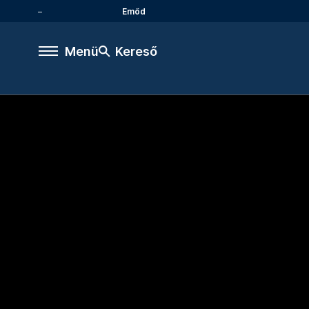
Emőd
Menü
Kereső