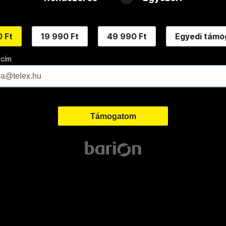
 Ft
19 990 Ft
49 990 Ft
Egyedi támo
 cím