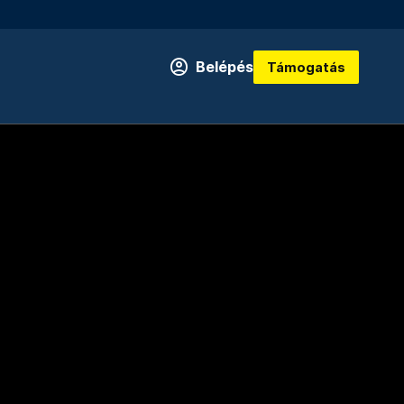
Belépés
Támogatás