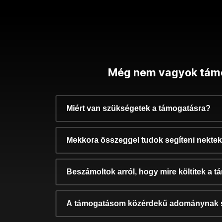
Még nem vagyok tám
Miért van szükségetek a támogatásra?
Mekkora összeggel tudok segíteni nekte
Beszámoltok arról, hogy mire költitek a 
A támogatásom közérdekű adománynak 