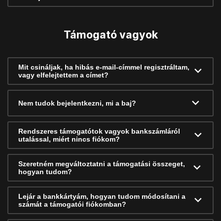
Támogató vagyok
Mit csináljak, ha hibás e-mail-címmel regisztráltam,
vagy elfelejtettem a címet?
Nem tudok bejelentkezni, mi a baj?
Rendszeres támogatótok vagyok bankszámláról
utalással, miért nincs fiókom?
Szeretném megváltoztatni a támogatási összeget,
hogyan tudom?
Lejár a bankkártyám, hogyan tudom módosítani a
számát a támogatói fiókomban?