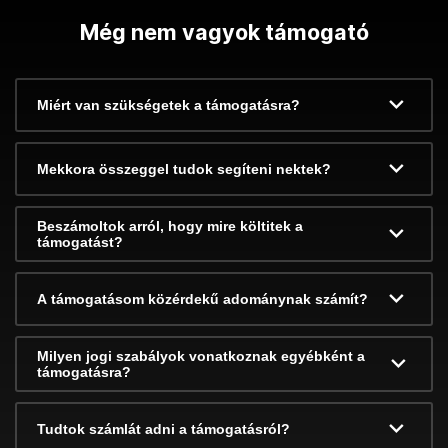
Még nem vagyok támogató
Miért van szükségetek a támogatásra?
Mekkora összeggel tudok segíteni nektek?
Beszámoltok arról, hogy mire költitek a
támogatást?
A támogatásom közérdekű adománynak számít?
Milyen jogi szabályok vonatkoznak egyébként a
támogatásra?
Tudtok számlát adni a támogatásról?