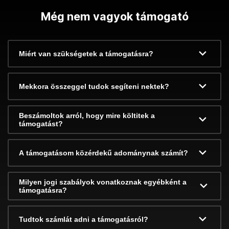
Még nem vagyok támogató
Miért van szükségetek a támogatásra?
Mekkora összeggel tudok segíteni nektek?
Beszámoltok arról, hogy mire költitek a
támogatást?
A támogatásom közérdekű adománynak számít?
Milyen jogi szabályok vonatkoznak egyébként a
támogatásra?
Tudtok számlát adni a támogatásról?