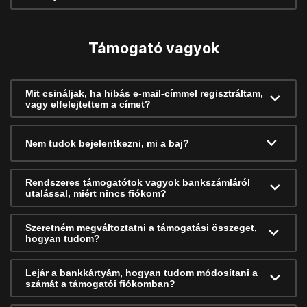
Támogató vagyok
Mit csináljak, ha hibás e-mail-címmel regisztráltam,
vagy elfelejtettem a címet?
Nem tudok bejelentkezni, mi a baj?
Rendszeres támogatótok vagyok bankszámláról
utalással, miért nincs fiókom?
Szeretném megváltoztatni a támogatási összeget,
hogyan tudom?
Lejár a bankkártyám, hogyan tudom módosítani a
számát a támogatói fiókomban?