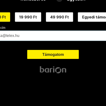
 Ft
19 990 Ft
49 990 Ft
Egyedi támo
 cím