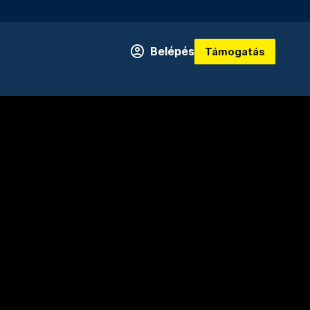
Belépés
Támogatás