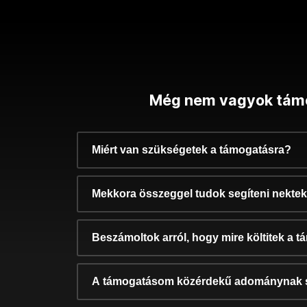
Még nem vagyok tám
Miért van szükségetek a támogatásra?
Mekkora összeggel tudok segíteni nekte
Beszámoltok arról, hogy mire költitek a 
A támogatásom közérdekű adománynak 