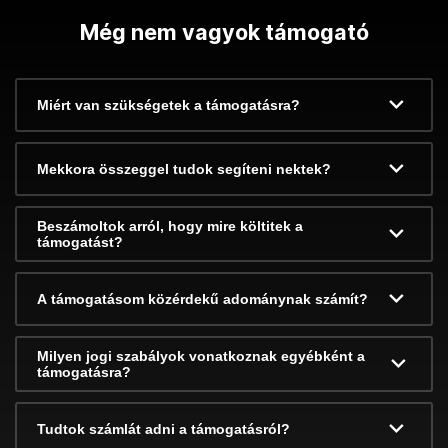
Még nem vagyok támogató
Miért van szükségetek a támogatásra?
Mekkora összeggel tudok segíteni nektek?
Beszámoltok arról, hogy mire költitek a
támogatást?
A támogatásom közérdekű adománynak számít?
Milyen jogi szabályok vonatkoznak egyébként a
támogatásra?
Tudtok számlát adni a támogatásról?