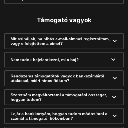
Támogató vagyok
Mit csináljak, ha hibás e-mail-címmel regisztráltam,
vagy elfelejtettem a címet?
Nem tudok bejelentkezni, mi a baj?
Rendszeres támogatótok vagyok bankszámláról
utalással, miért nincs fiókom?
Szeretném megváltoztatni a támogatási összeget,
hogyan tudom?
Lejár a bankkártyám, hogyan tudom módosítani a
számát a támogatói fiókomban?