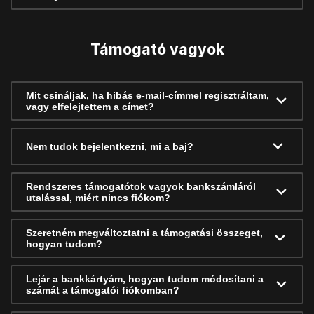
Támogató vagyok
Mit csináljak, ha hibás e-mail-címmel regisztráltam,
vagy elfelejtettem a címet?
Nem tudok bejelentkezni, mi a baj?
Rendszeres támogatótok vagyok bankszámláról
utalással, miért nincs fiókom?
Szeretném megváltoztatni a támogatási összeget,
hogyan tudom?
Lejár a bankkártyám, hogyan tudom módosítani a
számát a támogatói fiókomban?