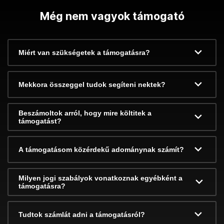
Még nem vagyok támogató
Miért van szükségetek a támogatásra?
Mekkora összeggel tudok segíteni nektek?
Beszámoltok arról, hogy mire költitek a
támogatást?
A támogatásom közérdekű adománynak számít?
Milyen jogi szabályok vonatkoznak egyébként a
támogatásra?
Tudtok számlát adni a támogatásról?