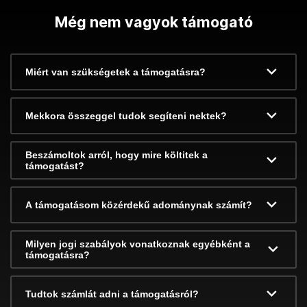
Még nem vagyok támogató
Miért van szükségetek a támogatásra?
Mekkora összeggel tudok segíteni nektek?
Beszámoltok arról, hogy mire költitek a
támogatást?
A támogatásom közérdekű adománynak számít?
Milyen jogi szabályok vonatkoznak egyébként a
támogatásra?
Tudtok számlát adni a támogatásról?