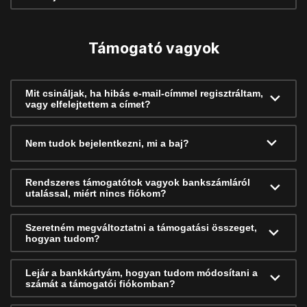
Támogató vagyok
Mit csináljak, ha hibás e-mail-címmel regisztráltam,
vagy elfelejtettem a címet?
Nem tudok bejelentkezni, mi a baj?
Rendszeres támogatótok vagyok bankszámláról
utalással, miért nincs fiókom?
Szeretném megváltoztatni a támogatási összeget,
hogyan tudom?
Lejár a bankkártyám, hogyan tudom módosítani a
számát a támogatói fiókomban?