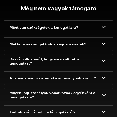
Még nem vagyok támogató
Miért van szükségetek a támogatásra?
Mekkora összeggel tudok segíteni nektek?
Beszámoltok arról, hogy mire költitek a
támogatást?
A támogatásom közérdekű adománynak számít?
Milyen jogi szabályok vonatkoznak egyébként a
támogatásra?
Tudtok számlát adni a támogatásról?