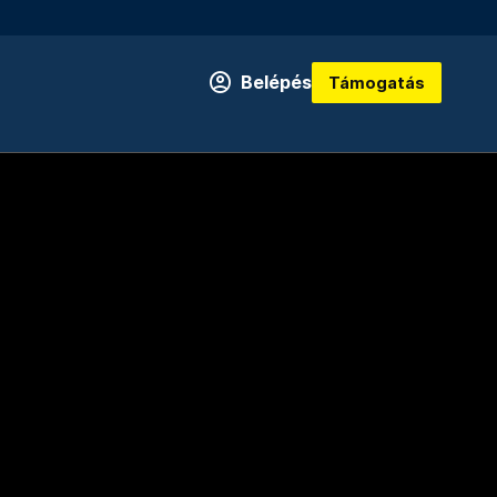
Belépés
Támogatás