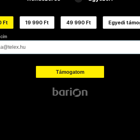
 Ft
19 990 Ft
49 990 Ft
Egyedi támo
 cím