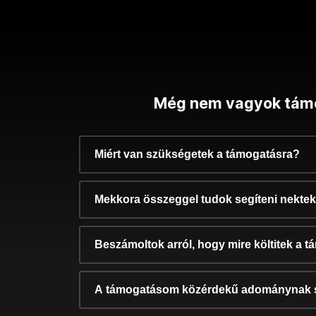
Még nem vagyok tám
Miért van szükségetek a támogatásra?
Mekkora összeggel tudok segíteni nekte
Beszámoltok arról, hogy mire költitek a 
A támogatásom közérdekű adománynak 