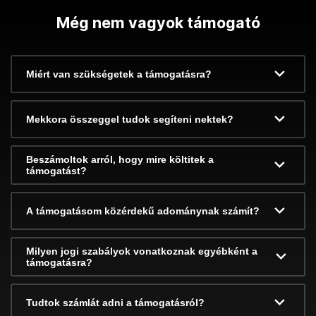
Még nem vagyok támogató
Miért van szükségetek a támogatásra?
Mekkora összeggel tudok segíteni nektek?
Beszámoltok arról, hogy mire költitek a
támogatást?
A támogatásom közérdekű adománynak számít?
Milyen jogi szabályok vonatkoznak egyébként a
támogatásra?
Tudtok számlát adni a támogatásról?