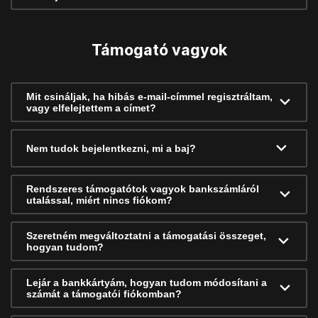
Támogató vagyok
Mit csináljak, ha hibás e-mail-címmel regisztráltam,
vagy elfelejtettem a címet?
Nem tudok bejelentkezni, mi a baj?
Rendszeres támogatótok vagyok bankszámláról
utalással, miért nincs fiókom?
Szeretném megváltoztatni a támogatási összeget,
hogyan tudom?
Lejár a bankkártyám, hogyan tudom módosítani a
számát a támogatói fiókomban?