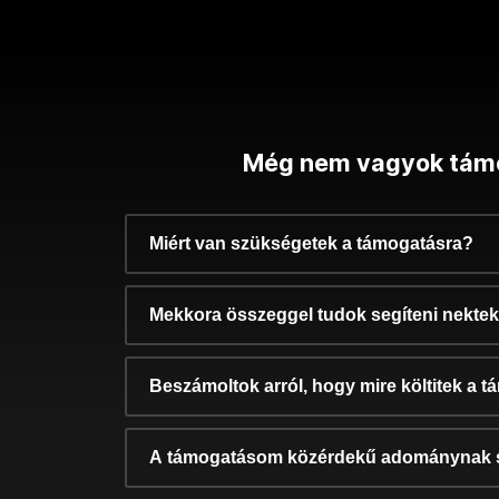
Még nem vagyok tám
Miért van szükségetek a támogatásra?
Mekkora összeggel tudok segíteni nekte
Beszámoltok arról, hogy mire költitek a 
A támogatásom közérdekű adománynak 