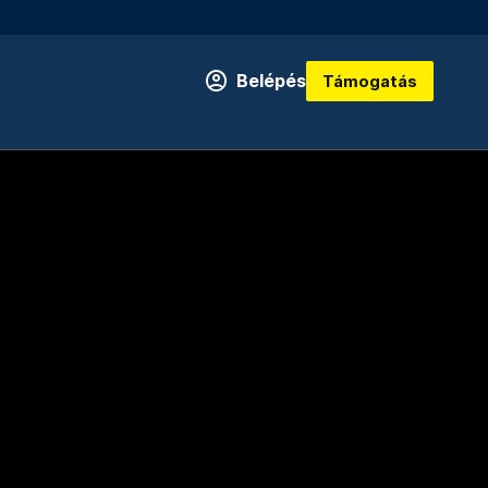
Belépés
Támogatás