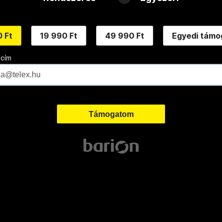
 Ft
19 990 Ft
49 990 Ft
Egyedi támo
 cím