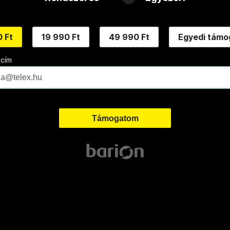
 Ft
19 990 Ft
49 990 Ft
Egyedi támo
 cím