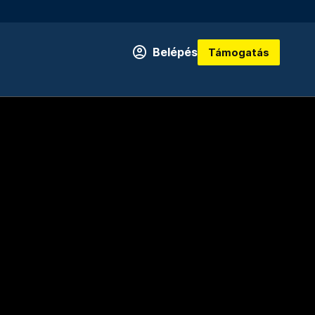
Belépés
Támogatás