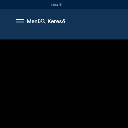
László
Menü
Kereső