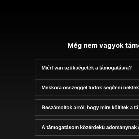
Még nem vagyok tám
Miért van szükségetek a támogatásra?
Mekkora összeggel tudok segíteni nekte
Beszámoltok arról, hogy mire költitek a 
A támogatásom közérdekű adománynak 