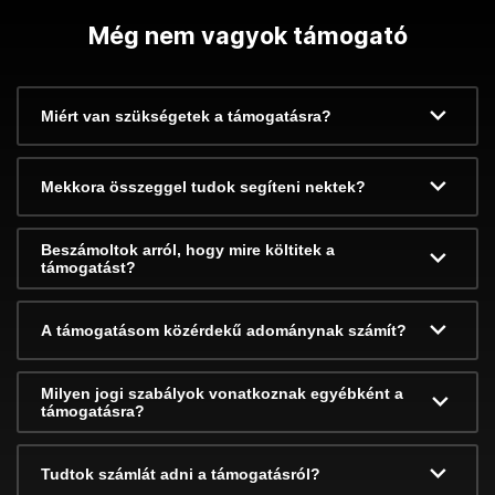
Még nem vagyok támogató
Miért van szükségetek a támogatásra?
Mekkora összeggel tudok segíteni nektek?
Beszámoltok arról, hogy mire költitek a
támogatást?
A támogatásom közérdekű adománynak számít?
Milyen jogi szabályok vonatkoznak egyébként a
támogatásra?
Tudtok számlát adni a támogatásról?