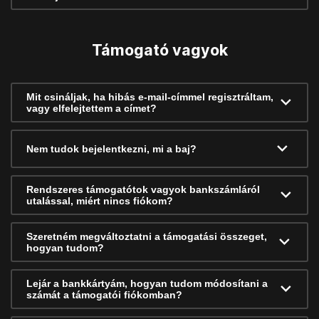
Támogató vagyok
Mit csináljak, ha hibás e-mail-címmel regisztráltam,
vagy elfelejtettem a címet?
Nem tudok bejelentkezni, mi a baj?
Rendszeres támogatótok vagyok bankszámláról
utalással, miért nincs fiókom?
Szeretném megváltoztatni a támogatási összeget,
hogyan tudom?
Lejár a bankkártyám, hogyan tudom módosítani a
számát a támogatói fiókomban?