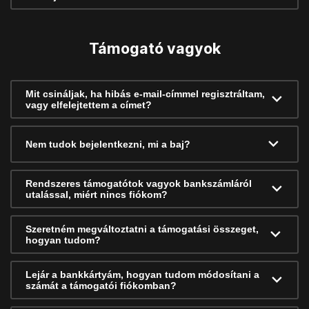
Támogató vagyok
Mit csináljak, ha hibás e-mail-címmel regisztráltam,
vagy elfelejtettem a címet?
Nem tudok bejelentkezni, mi a baj?
Rendszeres támogatótok vagyok bankszámláról
utalással, miért nincs fiókom?
Szeretném megváltoztatni a támogatási összeget,
hogyan tudom?
Lejár a bankkártyám, hogyan tudom módosítani a
számát a támogatói fiókomban?