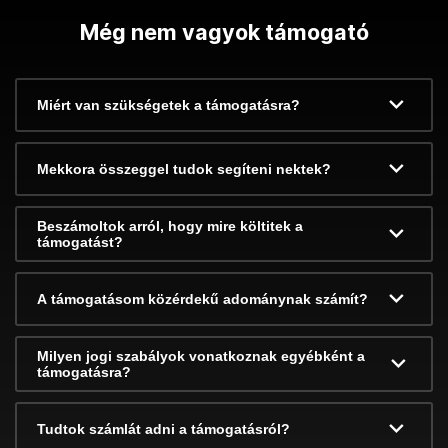
Még nem vagyok támogató
Miért van szükségetek a támogatásra?
Mekkora összeggel tudok segíteni nektek?
Beszámoltok arról, hogy mire költitek a
támogatást?
A támogatásom közérdekű adománynak számít?
Milyen jogi szabályok vonatkoznak egyébként a
támogatásra?
Tudtok számlát adni a támogatásról?