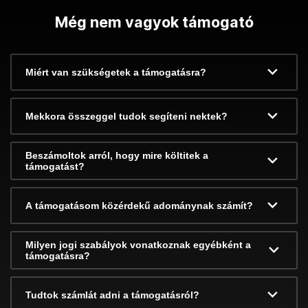
Még nem vagyok támogató
Miért van szükségetek a támogatásra?
Mekkora összeggel tudok segíteni nektek?
Beszámoltok arról, hogy mire költitek a
támogatást?
A támogatásom közérdekű adománynak számít?
Milyen jogi szabályok vonatkoznak egyébként a
támogatásra?
Tudtok számlát adni a támogatásról?