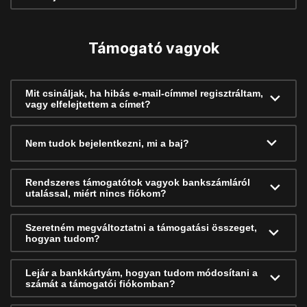
Támogató vagyok
Mit csináljak, ha hibás e-mail-címmel regisztráltam,
vagy elfelejtettem a címet?
Nem tudok bejelentkezni, mi a baj?
Rendszeres támogatótok vagyok bankszámláról
utalással, miért nincs fiókom?
Szeretném megváltoztatni a támogatási összeget,
hogyan tudom?
Lejár a bankkártyám, hogyan tudom módosítani a
számát a támogatói fiókomban?