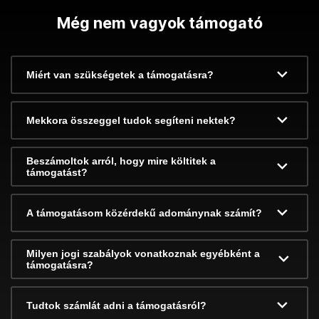
Még nem vagyok támogató
Miért van szükségetek a támogatásra?
Mekkora összeggel tudok segíteni nektek?
Beszámoltok arról, hogy mire költitek a
támogatást?
A támogatásom közérdekű adománynak számít?
Milyen jogi szabályok vonatkoznak egyébként a
támogatásra?
Tudtok számlát adni a támogatásról?