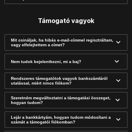
Támogató vagyok
Mit csináljak, ha hibás e-mail-címmel regisztráltam,
vagy elfelejtettem a címet?
Nem tudok bejelentkezni, mi a baj?
Rendszeres támogatótok vagyok bankszámláról
utalással, miért nincs fiókom?
Szeretném megváltoztatni a támogatási összeget,
hogyan tudom?
Lejár a bankkártyám, hogyan tudom módosítani a
számát a támogatói fiókomban?