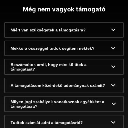
Még nem vagyok támogató
Miért van szükségetek a támogatásra?
Mekkora összeggel tudok segíteni nektek?
Beszámoltok arról, hogy mire költitek a
támogatást?
A támogatásom közérdekű adománynak számít?
Milyen jogi szabályok vonatkoznak egyébként a
támogatásra?
Tudtok számlát adni a támogatásról?