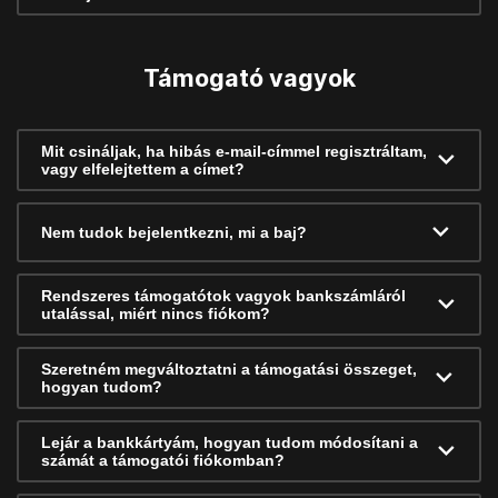
Támogató vagyok
Mit csináljak, ha hibás e-mail-címmel regisztráltam,
vagy elfelejtettem a címet?
Nem tudok bejelentkezni, mi a baj?
Rendszeres támogatótok vagyok bankszámláról
utalással, miért nincs fiókom?
Szeretném megváltoztatni a támogatási összeget,
hogyan tudom?
Lejár a bankkártyám, hogyan tudom módosítani a
számát a támogatói fiókomban?