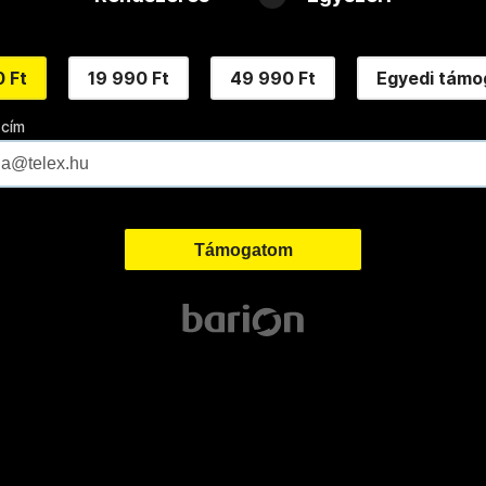
 Ft
19 990 Ft
49 990 Ft
Egyedi támo
 cím