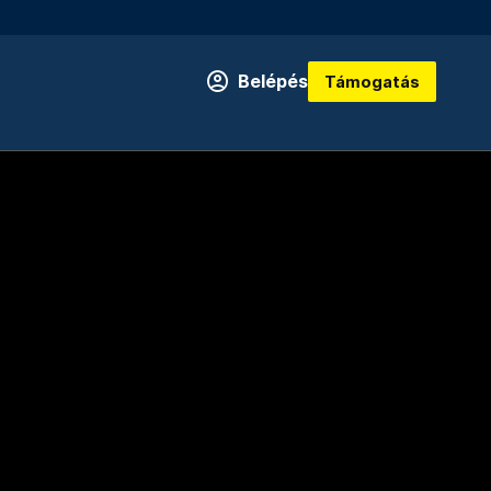
Belépés
Támogatás