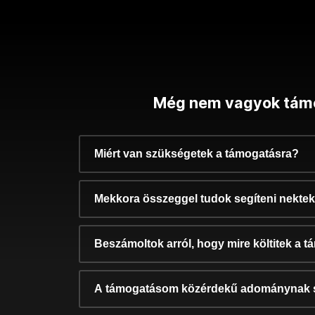
Még nem vagyok tám
Miért van szükségetek a támogatásra?
Mekkora összeggel tudok segíteni nekte
Beszámoltok arról, hogy mire költitek a 
A támogatásom közérdekű adománynak 