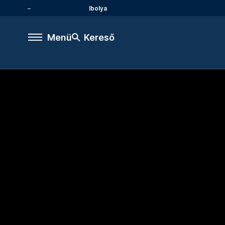
Ibolya
Menü
Kereső