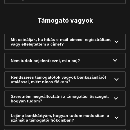
Támogató vagyok
Mit csináljak, ha hibás e-mail-címmel regisztráltam,
vagy elfelejtettem a címet?
Nem tudok bejelentkezni, mi a baj?
Rendszeres támogatótok vagyok bankszámláról
utalással, miért nincs fiókom?
Szeretném megváltoztatni a támogatási összeget,
hogyan tudom?
Lejár a bankkártyám, hogyan tudom módosítani a
számát a támogatói fiókomban?