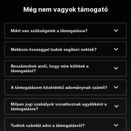
Még nem vagyok támogató
Miért van szükségetek a támogatásra?
Mekkora összeggel tudok segíteni nektek?
Beszámoltok arról, hogy mire költitek a
támogatást?
A támogatásom közérdekű adománynak számít?
Milyen jogi szabályok vonatkoznak egyébként a
támogatásra?
Tudtok számlát adni a támogatásról?