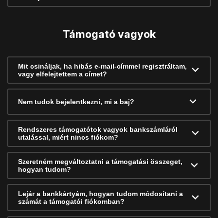
Támogató vagyok
Mit csináljak, ha hibás e-mail-címmel regisztráltam,
vagy elfelejtettem a címet?
Nem tudok bejelentkezni, mi a baj?
Rendszeres támogatótok vagyok bankszámláról
utalással, miért nincs fiókom?
Szeretném megváltoztatni a támogatási összeget,
hogyan tudom?
Lejár a bankkártyám, hogyan tudom módosítani a
számát a támogatói fiókomban?