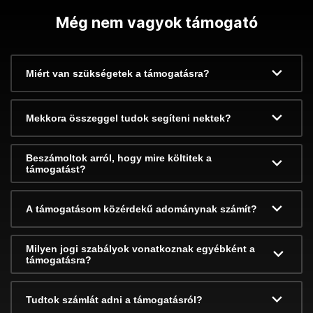
Még nem vagyok támogató
Miért van szükségetek a támogatásra?
Mekkora összeggel tudok segíteni nektek?
Beszámoltok arról, hogy mire költitek a
támogatást?
A támogatásom közérdekű adománynak számít?
Milyen jogi szabályok vonatkoznak egyébként a
támogatásra?
Tudtok számlát adni a támogatásról?