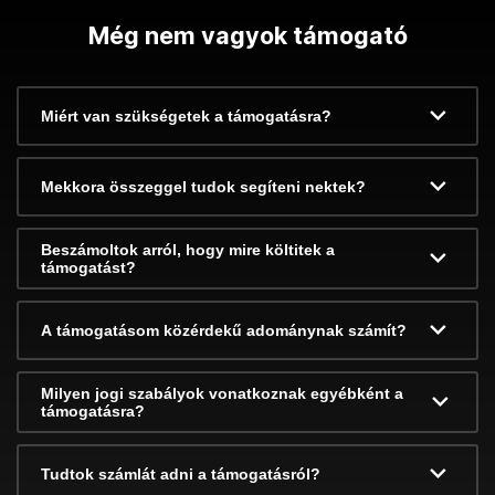
Még nem vagyok támogató
Miért van szükségetek a támogatásra?
Mekkora összeggel tudok segíteni nektek?
Beszámoltok arról, hogy mire költitek a
támogatást?
A támogatásom közérdekű adománynak számít?
Milyen jogi szabályok vonatkoznak egyébként a
támogatásra?
Tudtok számlát adni a támogatásról?