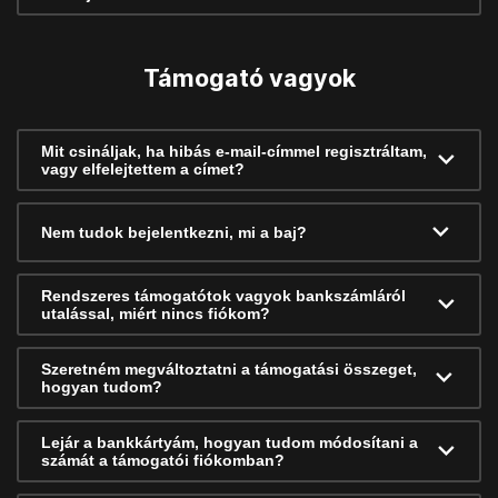
Támogató vagyok
Mit csináljak, ha hibás e-mail-címmel regisztráltam,
vagy elfelejtettem a címet?
Nem tudok bejelentkezni, mi a baj?
Rendszeres támogatótok vagyok bankszámláról
utalással, miért nincs fiókom?
Szeretném megváltoztatni a támogatási összeget,
hogyan tudom?
Lejár a bankkártyám, hogyan tudom módosítani a
számát a támogatói fiókomban?