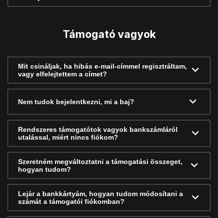
Támogató vagyok
Mit csináljak, ha hibás e-mail-címmel regisztráltam,
vagy elfelejtettem a címet?
Nem tudok bejelentkezni, mi a baj?
Rendszeres támogatótok vagyok bankszámláról
utalással, miért nincs fiókom?
Szeretném megváltoztatni a támogatási összeget,
hogyan tudom?
Lejár a bankkártyám, hogyan tudom módosítani a
számát a támogatói fiókomban?