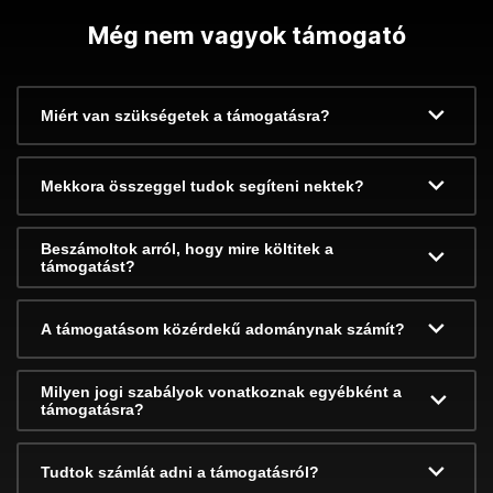
Még nem vagyok támogató
Miért van szükségetek a támogatásra?
Mekkora összeggel tudok segíteni nektek?
Beszámoltok arról, hogy mire költitek a
támogatást?
A támogatásom közérdekű adománynak számít?
Milyen jogi szabályok vonatkoznak egyébként a
támogatásra?
Tudtok számlát adni a támogatásról?