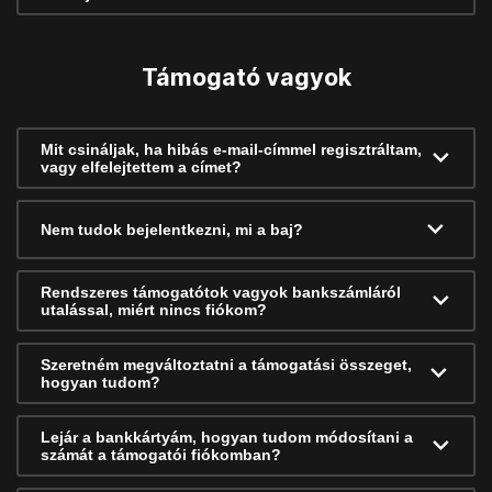
Támogató vagyok
Mit csináljak, ha hibás e-mail-címmel regisztráltam,
vagy elfelejtettem a címet?
Nem tudok bejelentkezni, mi a baj?
Rendszeres támogatótok vagyok bankszámláról
utalással, miért nincs fiókom?
Szeretném megváltoztatni a támogatási összeget,
hogyan tudom?
Lejár a bankkártyám, hogyan tudom módosítani a
számát a támogatói fiókomban?