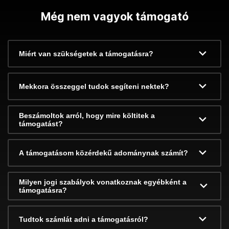
Még nem vagyok támogató
Miért van szükségetek a támogatásra?
Mekkora összeggel tudok segíteni nektek?
Beszámoltok arról, hogy mire költitek a
támogatást?
A támogatásom közérdekű adománynak számít?
Milyen jogi szabályok vonatkoznak egyébként a
támogatásra?
Tudtok számlát adni a támogatásról?