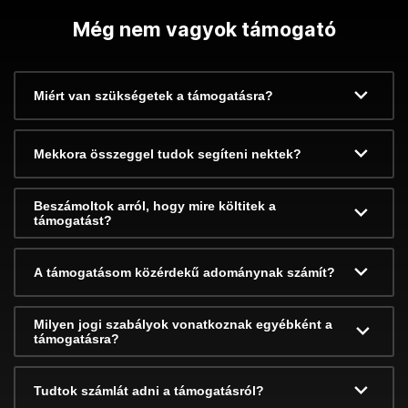
Még nem vagyok támogató
Miért van szükségetek a támogatásra?
Mekkora összeggel tudok segíteni nektek?
Beszámoltok arról, hogy mire költitek a
támogatást?
A támogatásom közérdekű adománynak számít?
Milyen jogi szabályok vonatkoznak egyébként a
támogatásra?
Tudtok számlát adni a támogatásról?