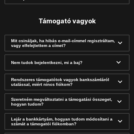
Támogató vagyok
Mit csináljak, ha hibás e-mail-címmel regisztráltam,
vagy elfelejtettem a címet?
Nem tudok bejelentkezni, mi a baj?
Rendszeres támogatótok vagyok bankszámláról
utalással, miért nincs fiókom?
Szeretném megváltoztatni a támogatási összeget,
hogyan tudom?
Lejár a bankkártyám, hogyan tudom módosítani a
számát a támogatói fiókomban?