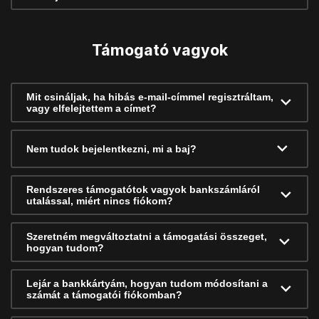
Támogató vagyok
Mit csináljak, ha hibás e-mail-címmel regisztráltam,
vagy elfelejtettem a címet?
Nem tudok bejelentkezni, mi a baj?
Rendszeres támogatótok vagyok bankszámláról
utalással, miért nincs fiókom?
Szeretném megváltoztatni a támogatási összeget,
hogyan tudom?
Lejár a bankkártyám, hogyan tudom módosítani a
számát a támogatói fiókomban?