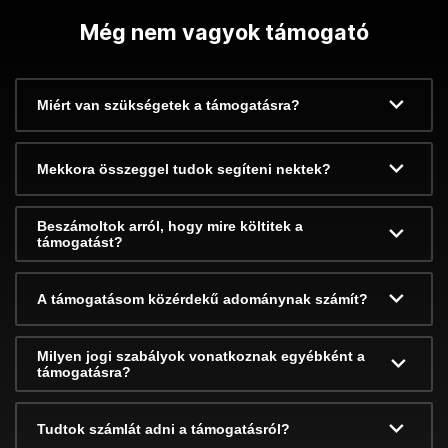
Még nem vagyok támogató
Miért van szükségetek a támogatásra?
Mekkora összeggel tudok segíteni nektek?
Beszámoltok arról, hogy mire költitek a
támogatást?
A támogatásom közérdekű adománynak számít?
Milyen jogi szabályok vonatkoznak egyébként a
támogatásra?
Tudtok számlát adni a támogatásról?