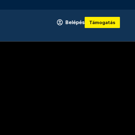
Belépés
Támogatás