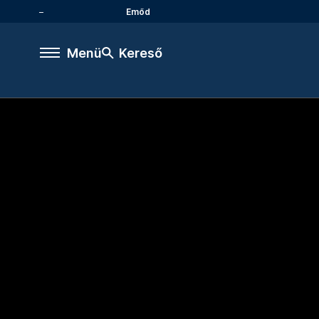
Emőd
Menü
Kereső