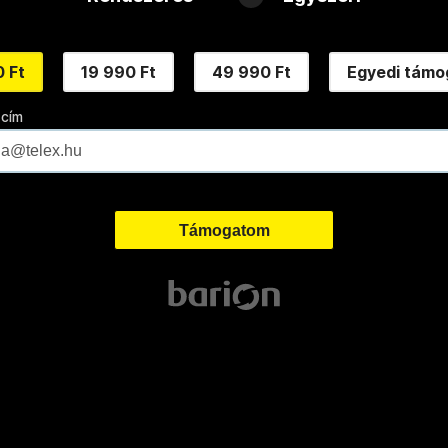
 Ft
19 990 Ft
49 990 Ft
Egyedi támo
 cím