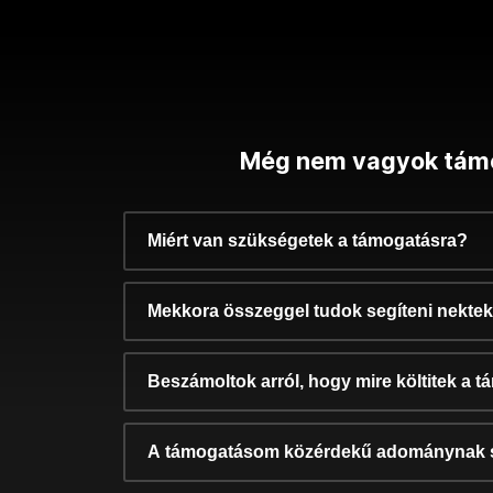
Még nem vagyok tám
Miért van szükségetek a támogatásra?
Mekkora összeggel tudok segíteni nekte
Beszámoltok arról, hogy mire költitek a 
A támogatásom közérdekű adománynak 