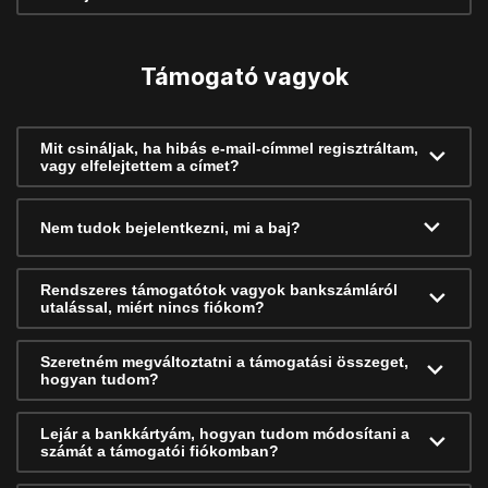
Támogató vagyok
Mit csináljak, ha hibás e-mail-címmel regisztráltam,
vagy elfelejtettem a címet?
Nem tudok bejelentkezni, mi a baj?
Rendszeres támogatótok vagyok bankszámláról
utalással, miért nincs fiókom?
Szeretném megváltoztatni a támogatási összeget,
hogyan tudom?
Lejár a bankkártyám, hogyan tudom módosítani a
számát a támogatói fiókomban?