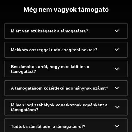
Még nem vagyok támogató
Miért van szükségetek a támogatásra?
Mekkora összeggel tudok segíteni nektek?
Beszámoltok arról, hogy mire költitek a
támogatást?
A támogatásom közérdekű adománynak számít?
Milyen jogi szabályok vonatkoznak egyébként a
támogatásra?
Tudtok számlát adni a támogatásról?