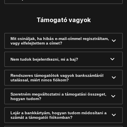
Támogató vagyok
Mit csináljak, ha hibás e-mail-címmel regisztráltam,
vagy elfelejtettem a címet?
Nem tudok bejelentkezni, mi a baj?
Rendszeres támogatótok vagyok bankszámláról
utalással, miért nincs fiókom?
Szeretném megváltoztatni a támogatási összeget,
hogyan tudom?
Lejár a bankkártyám, hogyan tudom módosítani a
számát a támogatói fiókomban?