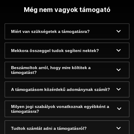
Még nem vagyok támogató
Miért van szükségetek a támogatásra?
Mekkora összeggel tudok segíteni nektek?
Beszámoltok arról, hogy mire költitek a
támogatást?
A támogatásom közérdekű adománynak számít?
Milyen jogi szabályok vonatkoznak egyébként a
támogatásra?
Tudtok számlát adni a támogatásról?