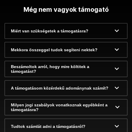
Még nem vagyok támogató
Miért van szükségetek a támogatásra?
Mekkora összeggel tudok segíteni nektek?
Beszámoltok arról, hogy mire költitek a
támogatást?
A támogatásom közérdekű adománynak számít?
Milyen jogi szabályok vonatkoznak egyébként a
támogatásra?
Tudtok számlát adni a támogatásról?