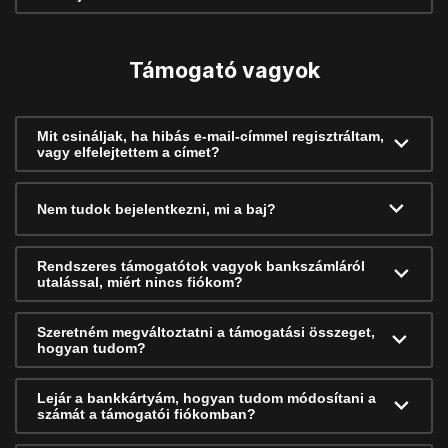
Támogató vagyok
Mit csináljak, ha hibás e-mail-címmel regisztráltam,
vagy elfelejtettem a címet?
Nem tudok bejelentkezni, mi a baj?
Rendszeres támogatótok vagyok bankszámláról
utalással, miért nincs fiókom?
Szeretném megváltoztatni a támogatási összeget,
hogyan tudom?
Lejár a bankkártyám, hogyan tudom módosítani a
számát a támogatói fiókomban?