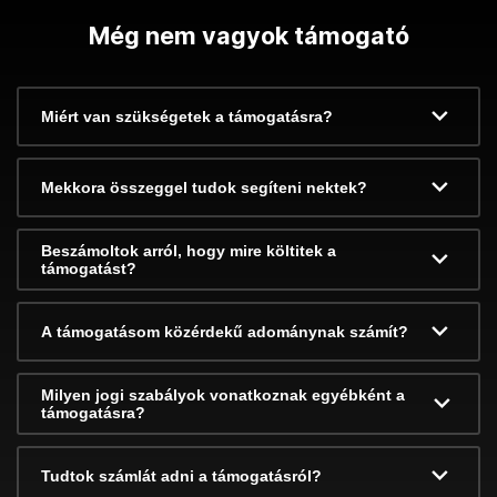
Még nem vagyok támogató
Miért van szükségetek a támogatásra?
Mekkora összeggel tudok segíteni nektek?
Beszámoltok arról, hogy mire költitek a
támogatást?
A támogatásom közérdekű adománynak számít?
Milyen jogi szabályok vonatkoznak egyébként a
támogatásra?
Tudtok számlát adni a támogatásról?