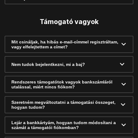
Támogató vagyok
Mit csináljak, ha hibás e-mail-címmel regisztráltam,
vagy elfelejtettem a címet?
Nem tudok bejelentkezni, mi a baj?
Rendszeres támogatótok vagyok bankszámláról
utalással, miért nincs fiókom?
Szeretném megváltoztatni a támogatási összeget,
hogyan tudom?
Lejár a bankkártyám, hogyan tudom módosítani a
számát a támogatói fiókomban?