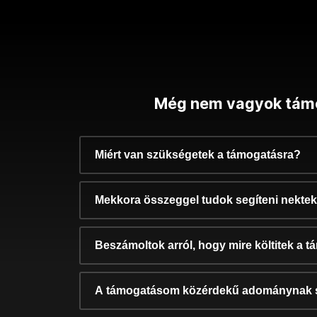
Még nem vagyok tám
Miért van szükségetek a támogatásra?
Mekkora összeggel tudok segíteni nekte
Beszámoltok arról, hogy mire költitek a 
A támogatásom közérdekű adománynak 