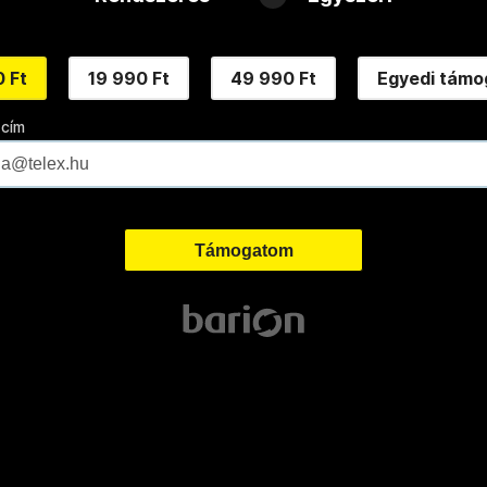
 Ft
19 990 Ft
49 990 Ft
Egyedi támo
 cím