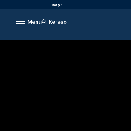
Ibolya
Menü
Kereső