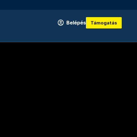
Belépés
Támogatás