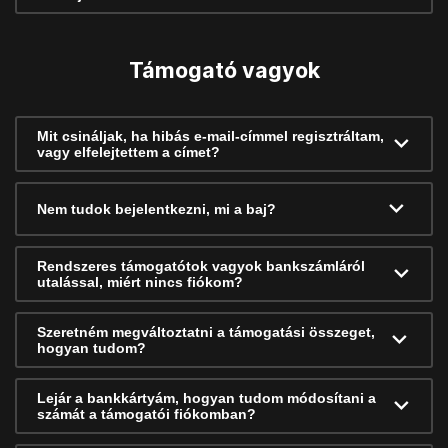
Támogató vagyok
Mit csináljak, ha hibás e-mail-címmel regisztráltam,
vagy elfelejtettem a címet?
Nem tudok bejelentkezni, mi a baj?
Rendszeres támogatótok vagyok bankszámláról
utalással, miért nincs fiókom?
Szeretném megváltoztatni a támogatási összeget,
hogyan tudom?
Lejár a bankkártyám, hogyan tudom módosítani a
számát a támogatói fiókomban?