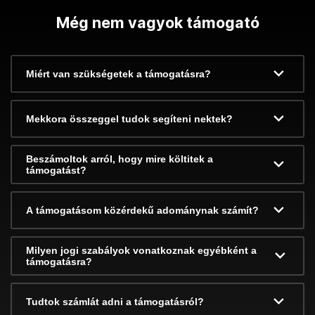
Még nem vagyok támogató
Miért van szükségetek a támogatásra?
Mekkora összeggel tudok segíteni nektek?
Beszámoltok arról, hogy mire költitek a
támogatást?
A támogatásom közérdekű adománynak számít?
Milyen jogi szabályok vonatkoznak egyébként a
támogatásra?
Tudtok számlát adni a támogatásról?