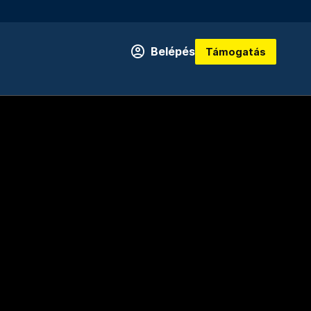
Belépés
Támogatás