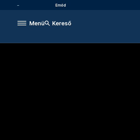
Emőd
Menü
Kereső