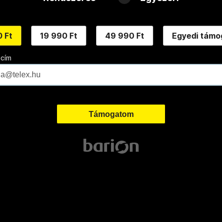
 Ft
19 990 Ft
49 990 Ft
Egyedi támo
 cím