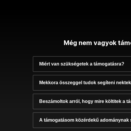
Még nem vagyok tám
Miért van szükségetek a támogatásra?
Mekkora összeggel tudok segíteni nekte
Beszámoltok arról, hogy mire költitek a 
A támogatásom közérdekű adománynak 