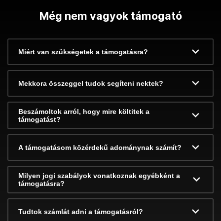
Még nem vagyok támogató
Miért van szükségetek a támogatásra?
Mekkora összeggel tudok segíteni nektek?
Beszámoltok arról, hogy mire költitek a
támogatást?
A támogatásom közérdekű adománynak számít?
Milyen jogi szabályok vonatkoznak egyébként a
támogatásra?
Tudtok számlát adni a támogatásról?