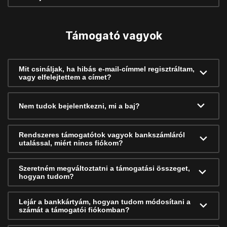
Támogató vagyok
Mit csináljak, ha hibás e-mail-címmel regisztráltam,
vagy elfelejtettem a címet?
Nem tudok bejelentkezni, mi a baj?
Rendszeres támogatótok vagyok bankszámláról
utalással, miért nincs fiókom?
Szeretném megváltoztatni a támogatási összeget,
hogyan tudom?
Lejár a bankkártyám, hogyan tudom módosítani a
számát a támogatói fiókomban?