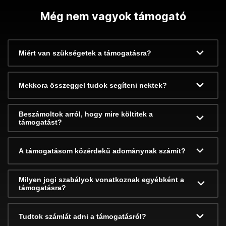
Még nem vagyok támogató
Miért van szükségetek a támogatásra?
Mekkora összeggel tudok segíteni nektek?
Beszámoltok arról, hogy mire költitek a
támogatást?
A támogatásom közérdekű adománynak számít?
Milyen jogi szabályok vonatkoznak egyébként a
támogatásra?
Tudtok számlát adni a támogatásról?