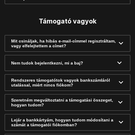
Támogató vagyok
Mit csináljak, ha hibás e-mail-címmel regisztráltam,
vagy elfelejtettem a címet?
Nem tudok bejelentkezni, mi a baj?
Rendszeres támogatótok vagyok bankszámláról
utalással, miért nincs fiókom?
Szeretném megváltoztatni a támogatási összeget,
hogyan tudom?
Lejár a bankkártyám, hogyan tudom módosítani a
számát a támogatói fiókomban?