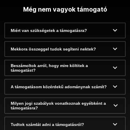
Még nem vagyok támogató
Miért van szükségetek a támogatásra?
Mekkora összeggel tudok segíteni nektek?
Beszámoltok arról, hogy mire költitek a
támogatást?
A támogatásom közérdekű adománynak számít?
Milyen jogi szabályok vonatkoznak egyébként a
támogatásra?
Tudtok számlát adni a támogatásról?