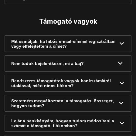
Támogató vagyok
Mit csináljak, ha hibás e-mail-címmel regisztráltam,
vagy elfelejtettem a címet?
Nem tudok bejelentkezni, mi a baj?
Rendszeres támogatótok vagyok bankszámláról
utalással, miért nincs fiókom?
Szeretném megváltoztatni a támogatási összeget,
hogyan tudom?
Lejár a bankkártyám, hogyan tudom módosítani a
számát a támogatói fiókomban?