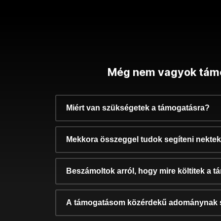
Még nem vagyok tám
Miért van szükségetek a támogatásra?
Mekkora összeggel tudok segíteni nekte
Beszámoltok arról, hogy mire költitek a 
A támogatásom közérdekű adománynak 