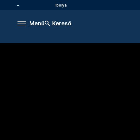
Ibolya
Menü
Kereső