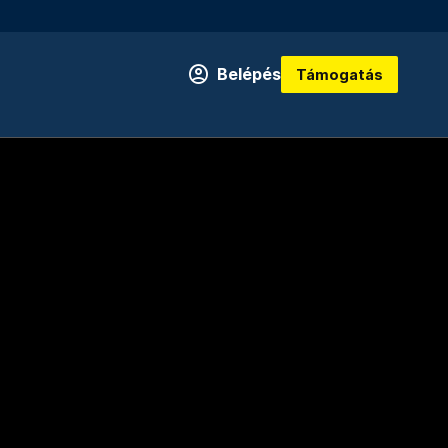
Belépés
Támogatás