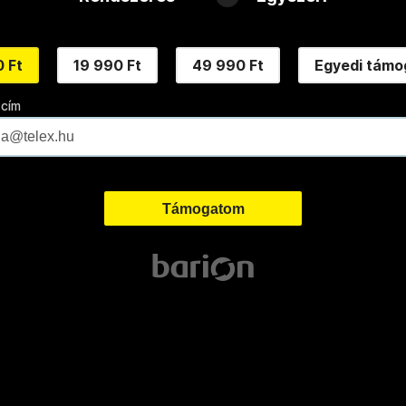
 Ft
19 990 Ft
49 990 Ft
Egyedi támo
 cím