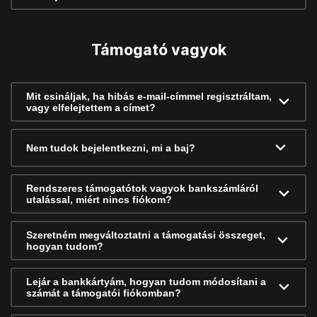
Támogató vagyok
Mit csináljak, ha hibás e-mail-címmel regisztráltam,
vagy elfelejtettem a címet?
Nem tudok bejelentkezni, mi a baj?
Rendszeres támogatótok vagyok bankszámláról
utalással, miért nincs fiókom?
Szeretném megváltoztatni a támogatási összeget,
hogyan tudom?
Lejár a bankkártyám, hogyan tudom módosítani a
számát a támogatói fiókomban?