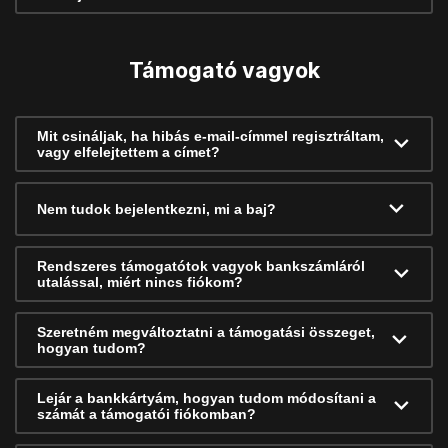
Támogató vagyok
Mit csináljak, ha hibás e-mail-címmel regisztráltam,
vagy elfelejtettem a címet?
Nem tudok bejelentkezni, mi a baj?
Rendszeres támogatótok vagyok bankszámláról
utalással, miért nincs fiókom?
Szeretném megváltoztatni a támogatási összeget,
hogyan tudom?
Lejár a bankkártyám, hogyan tudom módosítani a
számát a támogatói fiókomban?