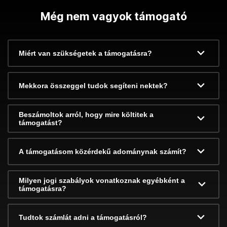
Még nem vagyok támogató
Miért van szükségetek a támogatásra?
Mekkora összeggel tudok segíteni nektek?
Beszámoltok arról, hogy mire költitek a
támogatást?
A támogatásom közérdekű adománynak számít?
Milyen jogi szabályok vonatkoznak egyébként a
támogatásra?
Tudtok számlát adni a támogatásról?