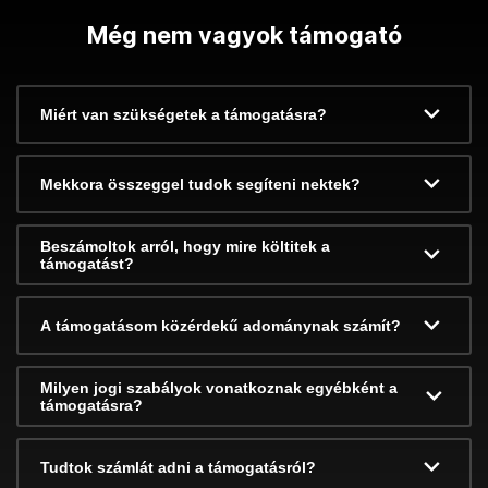
Még nem vagyok támogató
Miért van szükségetek a támogatásra?
Mekkora összeggel tudok segíteni nektek?
Beszámoltok arról, hogy mire költitek a
támogatást?
A támogatásom közérdekű adománynak számít?
Milyen jogi szabályok vonatkoznak egyébként a
támogatásra?
Tudtok számlát adni a támogatásról?