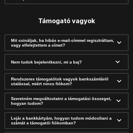
Támogató vagyok
Mit csináljak, ha hibás e-mail-címmel regisztráltam,
vagy elfelejtettem a címet?
Nem tudok bejelentkezni, mi a baj?
Rendszeres támogatótok vagyok bankszámláról
utalással, miért nincs fiókom?
Szeretném megváltoztatni a támogatási összeget,
hogyan tudom?
Lejár a bankkártyám, hogyan tudom módosítani a
számát a támogatói fiókomban?