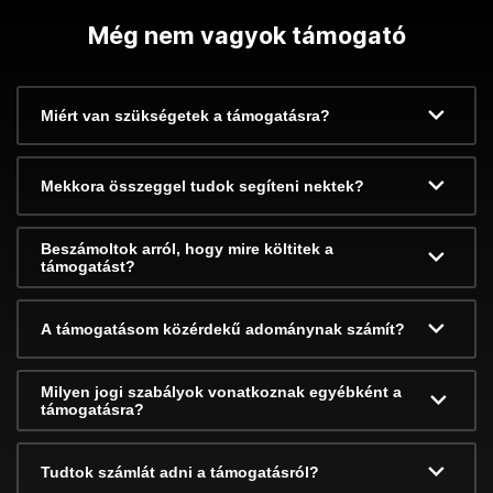
Még nem vagyok támogató
Miért van szükségetek a támogatásra?
Mekkora összeggel tudok segíteni nektek?
Beszámoltok arról, hogy mire költitek a
támogatást?
A támogatásom közérdekű adománynak számít?
Milyen jogi szabályok vonatkoznak egyébként a
támogatásra?
Tudtok számlát adni a támogatásról?