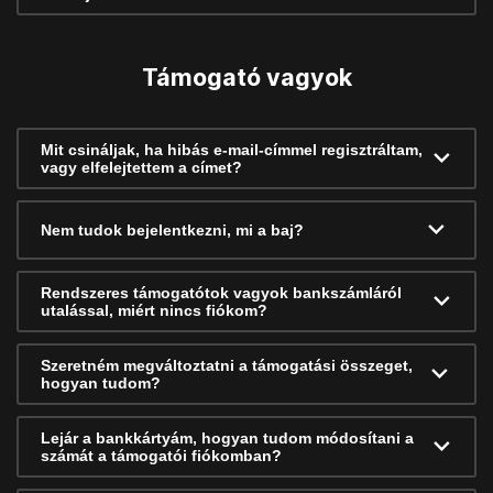
Támogató vagyok
Mit csináljak, ha hibás e-mail-címmel regisztráltam,
vagy elfelejtettem a címet?
Nem tudok bejelentkezni, mi a baj?
Rendszeres támogatótok vagyok bankszámláról
utalással, miért nincs fiókom?
Szeretném megváltoztatni a támogatási összeget,
hogyan tudom?
Lejár a bankkártyám, hogyan tudom módosítani a
számát a támogatói fiókomban?